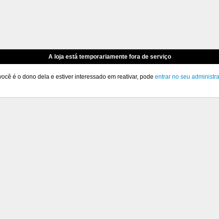
A loja está temporariamente fora de serviço
você é o dono dela e estiver interessado em reativar, pode
entrar no seu administr