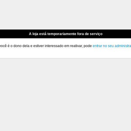
A loja está temporariamente fora de serviço
você é o dono dela e estiver interessado em reativar, pode
entrar no seu administr