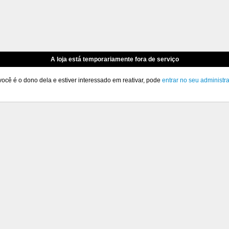
A loja está temporariamente fora de serviço
você é o dono dela e estiver interessado em reativar, pode
entrar no seu administr